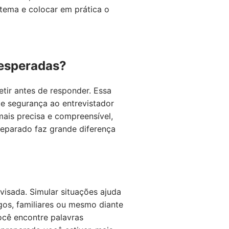
tema e colocar em prática o
nesperadas?
tir antes de responder. Essa
te segurança ao entrevistador
mais precisa e compreensível,
reparado faz grande diferença
visada. Simular situações ajuda
gos, familiares ou mesmo diante
você encontre palavras