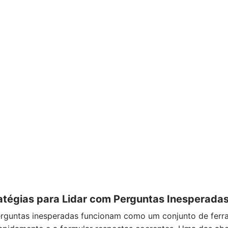
tégias para Lidar com Perguntas Inesperada
perguntas inesperadas funcionam como um conjunto de ferr