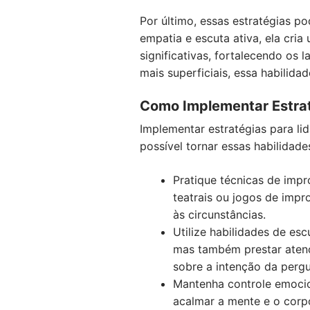
Por último, essas estratégias 
empatia e escuta ativa, ela cri
significativas, fortalecendo os
mais superficiais, essa habilida
Como Implementar Estrat
Implementar estratégias para li
possível tornar essas habilidade
Pratique técnicas de impr
teatrais ou jogos de imp
às circunstâncias.
Utilize habilidades de es
mas também prestar atenç
sobre a intenção da pergu
Mantenha controle emocio
acalmar a mente e o corpo