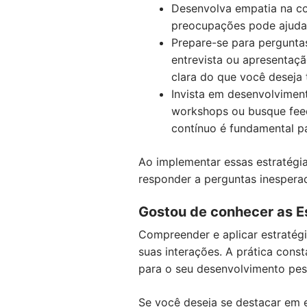
Desenvolva empatia na co
preocupações pode ajudar
Prepare-se para pergunta
entrevista ou apresentaçã
clara do que você deseja t
Invista em desenvolviment
workshops ou busque fee
contínuo é fundamental p
Ao implementar essas estratégia
responder a perguntas inespera
Gostou de conhecer as E
Compreender e aplicar estratégi
suas interações. A prática cons
para o seu desenvolvimento pes
Se você deseja se destacar em 