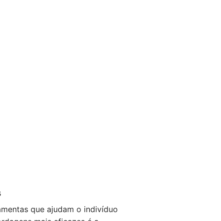
s
amentas que ajudam o indivíduo