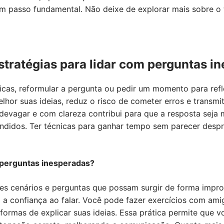
m passo fundamental. Não deixe de explorar mais sobre o 
tratégias para lidar com perguntas i
cas, reformular a pergunta ou pedir um momento para refle
hor suas ideias, reduz o risco de cometer erros e transmi
r devagar e com clareza contribui para que a resposta seja 
ndidos. Ter técnicas para ganhar tempo sem parecer desp
perguntas inesperadas?
tes cenários e perguntas que possam surgir de forma impro
 a confiança ao falar. Você pode fazer exercícios com ami
 formas de explicar suas ideias. Essa prática permite que 