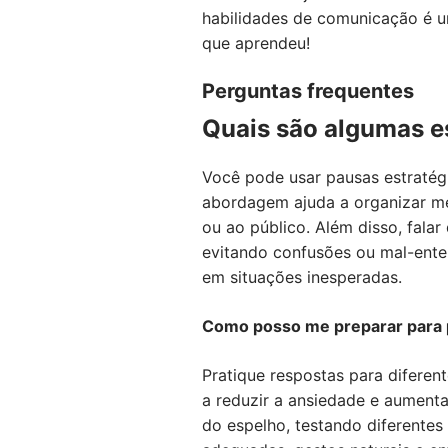
habilidades de comunicação é u
que aprendeu!
Perguntas frequentes
Quais são algumas es
Você pode usar pausas estratégi
abordagem ajuda a organizar mel
ou ao público. Além disso, fala
evitando confusões ou mal-ente
em situações inesperadas.
Como posso me preparar para 
Pratique respostas para diferen
a reduzir a ansiedade e aumenta
do espelho, testando diferentes