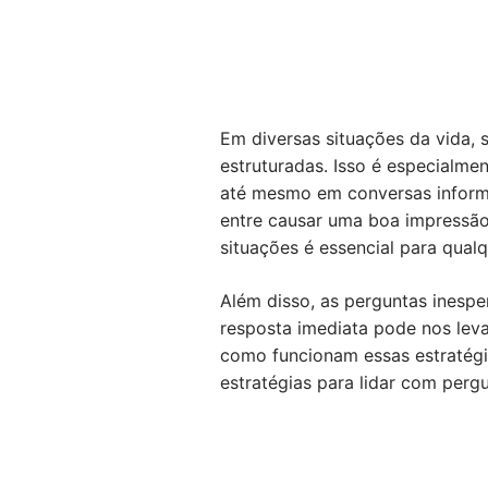
Em diversas situações da vida,
estruturadas. Isso é especialm
até mesmo em conversas informa
entre causar uma boa impressão
situações é essencial para qual
Além disso, as perguntas inesp
resposta imediata pode nos leva
como funcionam essas estratégi
estratégias para lidar com perg