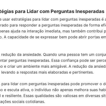
tégias para Lidar com Perguntas Inesperadas
 usar estratégias para lidar com perguntas inesperadas é
rado para responder a perguntas inesperadas de forma ef
apenas ajuda na interação imediata, mas também contribui 
o. A capacidade de se expressar bem pode abrir portas em
 a redução da ansiedade. Quando uma pessoa tem um conjun
entar perguntas inesperadas. Essa confiança pode ser perce
ação e criar um ambiente mais amigável. A redução da ansi
levando a respostas mais elaboradas e pertinentes.
as para lidar com perguntas inesperadas pode promover o 
ão e escuta ativa, o indivíduo não apenas melhora suas ha
e resiliente. Essas qualidades são valiosas em diversas si
rações sociais cotidianas.