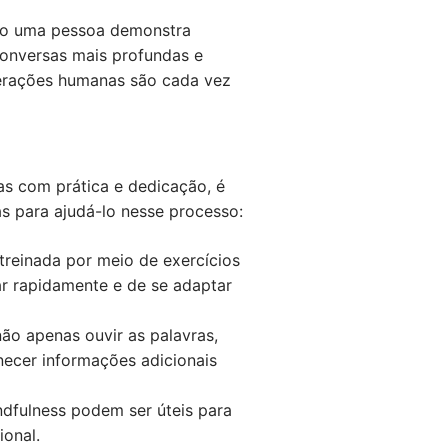
ndo uma pessoa demonstra
conversas mais profundas e
nterações humanas são cada vez
as com prática e dedicação, é
as para ajudá-lo nesse processo:
treinada por meio de exercícios
ar rapidamente e de se adaptar
não apenas ouvir as palavras,
ecer informações adicionais
ndfulness podem ser úteis para
ional.