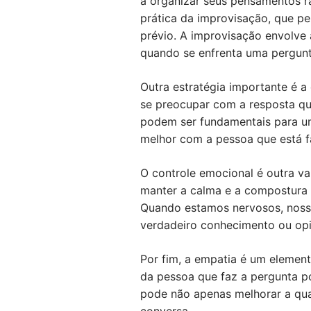
a organizar seus pensamentos r
prática da improvisação, que p
prévio. A improvisação envolve 
quando se enfrenta uma pergunt
Outra estratégia importante é a 
se preocupar com a resposta qu
podem ser fundamentais para um
melhor com a pessoa que está f
O controle emocional é outra va
manter a calma e a compostura e
Quando estamos nervosos, nossa
verdadeiro conhecimento ou opin
Por fim, a empatia é um element
da pessoa que faz a pergunta p
pode não apenas melhorar a qua