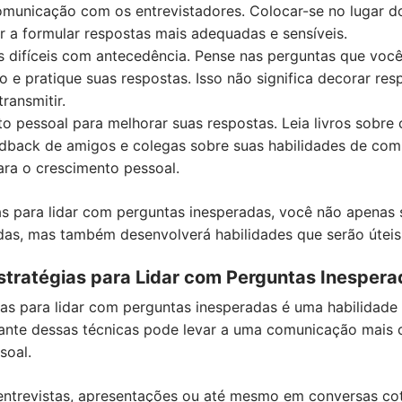
municação com os entrevistadores. Colocar-se no lugar do
 a formular respostas mais adequadas e sensíveis.
s difíceis com antecedência. Pense nas perguntas que voc
o e pratique suas respostas. Isso não significa decorar res
ransmitir.
o pessoal para melhorar suas respostas. Leia livros sobre
dback de amigos e colegas sobre suas habilidades de com
ara o crescimento pessoal.
s para lidar com perguntas inesperadas, você não apenas 
das, mas também desenvolverá habilidades que serão úteis 
stratégias para Lidar com Perguntas Inesper
as para lidar com perguntas inesperadas é uma habilidade
tante dessas técnicas pode levar a uma comunicação mais cl
soal.
entrevistas, apresentações ou até mesmo em conversas coti