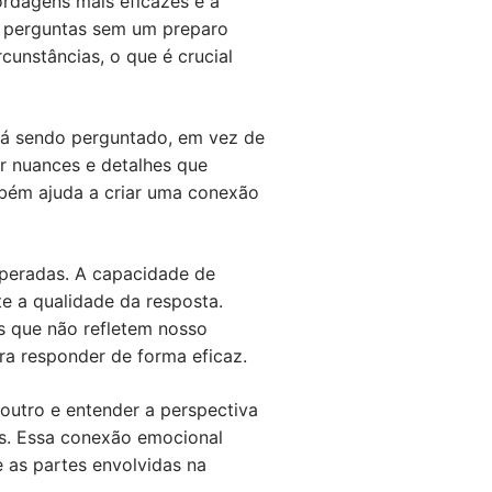
rdagens mais eficazes é a
er perguntas sem um preparo
cunstâncias, o que é crucial
está sendo perguntado, em vez de
r nuances e detalhes que
mbém ajuda a criar uma conexão
esperadas. A capacidade de
e a qualidade da resposta.
s que não refletem nosso
ra responder de forma eficaz.
outro e entender a perspectiva
is. Essa conexão emocional
 as partes envolvidas na