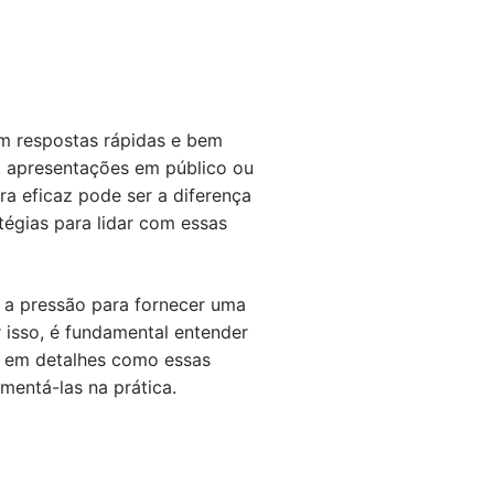
m respostas rápidas e bem
, apresentações em público ou
a eficaz pode ser a diferença
égias para lidar com essas
 a pressão para fornecer uma
 isso, é fundamental entender
s em detalhes como essas
mentá-las na prática.