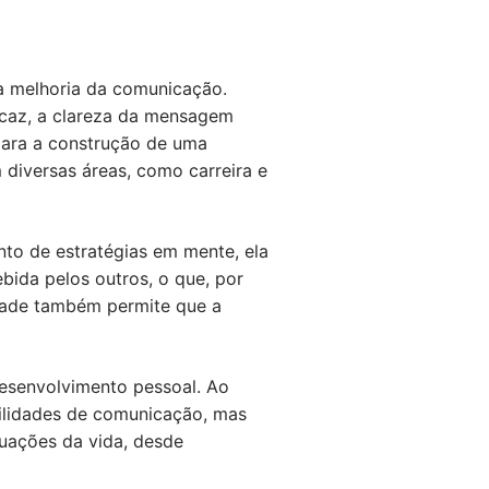
 a melhoria da comunicação.
icaz, a clareza da mensagem
para a construção de uma
 diversas áreas, como carreira e
to de estratégias em mente, ela
bida pelos outros, o que, por
edade também permite que a
desenvolvimento pessoal. Ao
bilidades de comunicação, mas
tuações da vida, desde