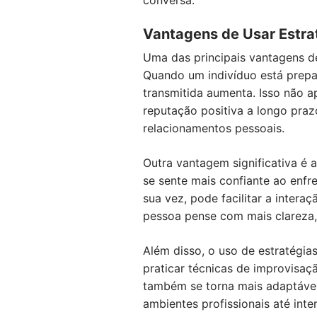
conversa.
Vantagens de Usar Estra
Uma das principais vantagens de
Quando um indivíduo está prepa
transmitida aumenta. Isso não 
reputação positiva a longo praz
relacionamentos pessoais.
Outra vantagem significativa é
se sente mais confiante ao enfr
sua vez, pode facilitar a inter
pessoa pense com mais clareza, 
Além disso, o uso de estratégi
praticar técnicas de improvisaç
também se torna mais adaptável 
ambientes profissionais até inte