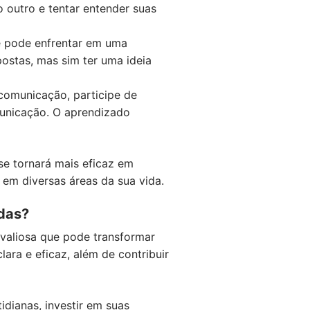
 outro e tentar entender suas
ê pode enfrentar em uma
postas, mas sim ter uma ideia
 comunicação, participe de
unicação. O aprendizado
se tornará mais eficaz em
em diversas áreas da sua vida.
adas?
 valiosa que pode transformar
ara e eficaz, além de contribuir
dianas, investir em suas