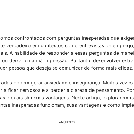
 somos confrontados com perguntas inesperadas que exige
ente verdadeiro em contextos como entrevistas de emprego
is. A habilidade de responder a essas perguntas de maneir
 ou deixar uma má impressão. Portanto, desenvolver estrat
quer pessoa que deseja se comunicar de forma mais eficaz.
eradas podem gerar ansiedade e insegurança. Muitas vezes,
r a ficar nervosos e a perder a clareza de pensamento. Por
as e quais são suas vantagens. Neste artigo, exploraremo
untas inesperadas funcionam, suas vantagens e como imple
ANÚNCIOS