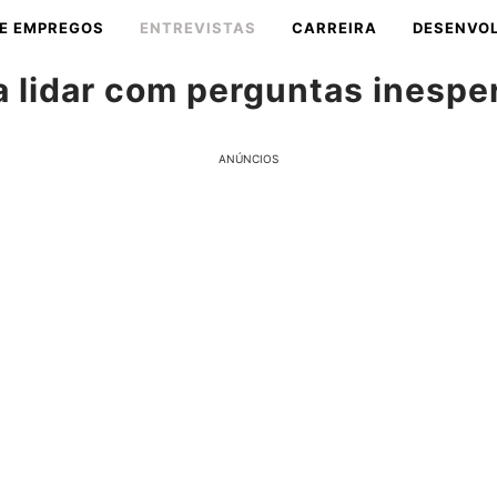
E EMPREGOS
ENTREVISTAS
CARREIRA
DESENVOL
a lidar com perguntas inespe
ANÚNCIOS