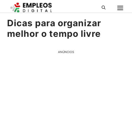
M
Pular
para
o
Dicas para organizar
conteúdo
melhor o tempo livre
ANÚNCIOS