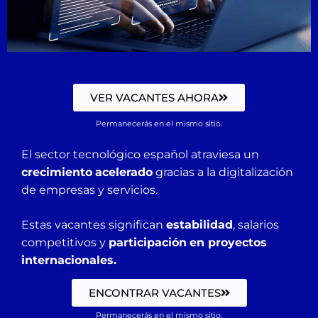
VER VACANTES AHORA
Permanecerás en el mismo sitio.
El sector tecnológico español atraviesa un
crecimiento
acelerado
gracias a la digitalización
de empresas y servicios.
Estas vacantes significan
estabilidad
, salarios
competitivos y
participación
en proyectos
internacionales.
ENCONTRAR VACANTES
Permanecerás en el mismo sitio.